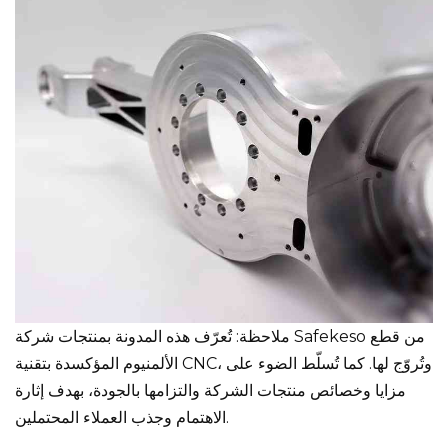
ملاحظة: تُعرّف هذه المدونة بمنتجات شركة Safekeso من قطع
الألمنيوم المؤكسدة بتقنية CNC، وتُروّج لها. كما تُسلّط الضوء على
مزايا وخصائص منتجات الشركة والتزامها بالجودة، بهدف إثارة
الاهتمام وجذب العملاء المحتملين.