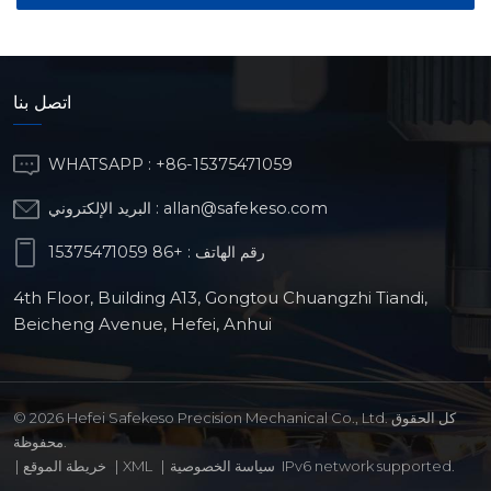
اتصل بنا
WHATSAPP :
+86-15375471059
allan@safekeso.com
البريد الإلكتروني :
رقم الهاتف :
+86 15375471059
4th Floor, Building A13, Gongtou Chuangzhi Tiandi,
Beicheng Avenue, Hefei, Anhui
© 2026 Hefei Safekeso Precision Mechanical Co., Ltd. كل الحقوق
محفوظة.
IPv6 network supported.
سياسة الخصوصية
|
XML
|
خريطة الموقع
|