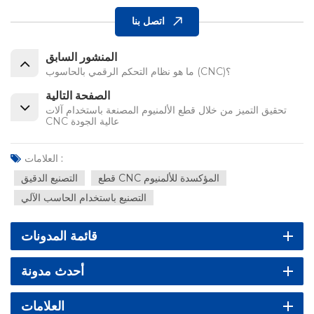
اتصل بنا
المنشور السابق
ما هو نظام التحكم الرقمي بالحاسوب (CNC)؟
الصفحة التالية
تحقيق التميز من خلال قطع الألمنيوم المصنعة باستخدام آلات
CNC عالية الجودة
العلامات :
قطع CNC المؤكسدة للألمنيوم
التصنيع الدقيق
التصنيع باستخدام الحاسب الآلي
قائمة المدونات
أحدث مدونة
العلامات