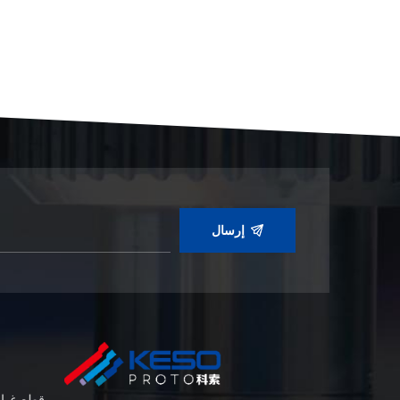
إرسال
قطع غيا