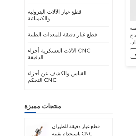
قطع غيار الآلات البترولية
والكيميائية
صة
قطع غيار دقيقة للمعدات الطبية
ذج
د،
OE)
الآلات العسكرية أجزاء CNC
ة تصنيع
الدقيقة
القياس والكشف عن أجزاء
التحكم CNC
منتجات مميزة
قطع غيار دقيقة للطيران
باستخدام تقنية CNC