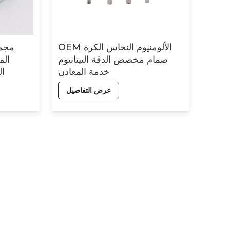
OEM الألومنيوم النحاس الكرة
مجمو
صمام مخصص الدقة التيتانيوم
الم
خدمة المعادن
ال
الألومنيو
عرض التفاصيل
الآلات الدقيقة CNC من eek