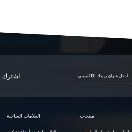
اشترك في
منتجات
العلامات الساخنة
ر الطحن باستخدام الحاسوب
خدمة الآلات الدقيقة أجزاء تشكيله