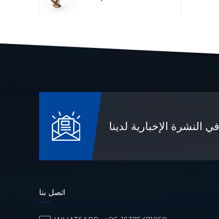
قطع غيار رادار الليزر
المصنعة باستخدام
الحاسوب
قطع غيار الآلات البترولية
والكيميائية
 النشرة الإخبارية لدينا
قطع غيار دقيقة مصنعة
باستخدام الحاسوب
(CNC) للآلات العسكرية
اتصل بنا
جزء الهيكل البصري