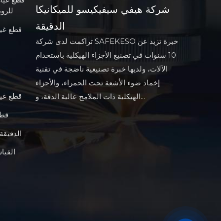
شركة هيفي سيفيكيسو للميكانيكا
(CNC) 
الدقيقة
قطع غيا
تراكمت لدى شركة SAFEKESO خبرة تزيد عن
10 سنوات في تصنيع الأجزاء الهيكلية باستخدام
الآلات، ولديها خبرة تصنيعية ناضجة في تقنية
إخماد ضوء الأشعة تحت الحمراء، والأجزاء
قطع غيار
الهيكلية ذات الملامح عالية الدقة، و...
قطع
الآلات العسكرية أجزاء CNC الدقيقة
القيا