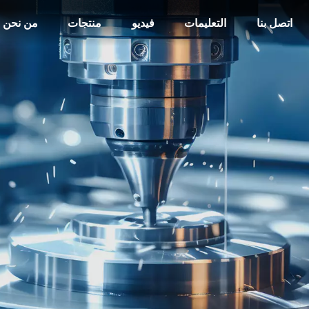
اتصل بنا
التعليمات
فيديو
منتجات
من نحن