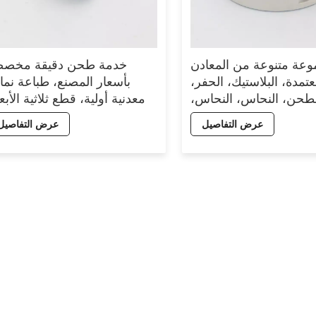
عة متنوعة من المعادن
خدمة طحن دقيقة مخص
عتمدة، البلاستيك، الحفر،
بأسعار المصنع، طباعة نما
طحن، النحاس، النحاس،
معدنية أولية، قطع ثلاثية الأبعا
م، النحاس الأصفر، أجزاء
تصنيع المعدات الأصلية (M
عرض التفاصيل
عرض التفاصيل
P
وتصميمها (ODM)، خدم
باستخدام الحاسوب (CNC).