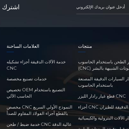
اشترك في
منتجات
العلامات الساخنة
ر الطحن باستخدام الحاسوب
خدمة الآلات الدقيقة أجزاء تشكيله
للروبوتات الشبيهة بالبشر
CNC
ر السيارات الدقيقة المصنعة
خدمات تصنيع مخصصة
باستخدام الحاسوب
تخصيص OEM التصنيع باستخدام
قطع غيار رادار الليزر CNC
الحاسب الآلي
أجزاء CNC الدقيقة للطيران
مخصص CNC النموذج الأولي السريع
بالقطع أجزاء الفولاذ المقاوم للصدأ
 الآلات البترولية والكيميائية
خدمة ضبط / طحن CNC عالية الدقة
 غيار دقيقة للمعدات الطبية