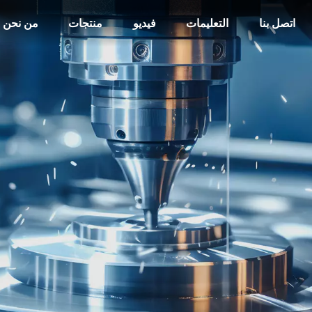
اتصل بنا
التعليمات
فيديو
منتجات
من نحن