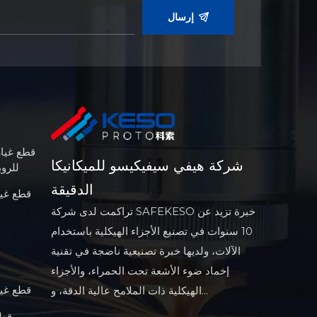
إرسال
قطع غيا
شركة هيفي سيفيكيسو للميكانيكا
(CNC) 
الدقيقة
قطع غيا
تراكمت لدى شركة SAFEKESO خبرة تزيد عن
10 سنوات في تصنيع الأجزاء الهيكلية باستخدام
الآلات، ولديها خبرة تصنيعية ناضجة في تقنية
إخماد ضوء الأشعة تحت الحمراء، والأجزاء
قطع غيار
الهيكلية ذات الملامح عالية الدقة، و...
قطع