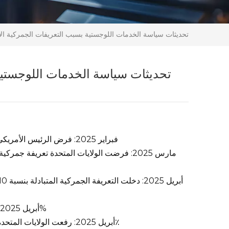
تحديثات سياسة الخدمات اللوجستية بسبب التعريفات الجمركية ال
تحديثات سياسة الخدمات اللوجستية
4 فبراير 2025: فرض الرئيس الأمريكي دونالد ترامب رسومًا جمركية بنسبة 10% على جميع الواردات الصينية
9 أبريل 2025: زادت الولايات المتحدة التعريفات الجمركية المتبادلة من 34% إلى 84%
10 أبريل 2025: رفعت الولايات المتحدة مرة أخرى التعريفات الجمركية المتبادلة على السلع الصينية إلى 125٪