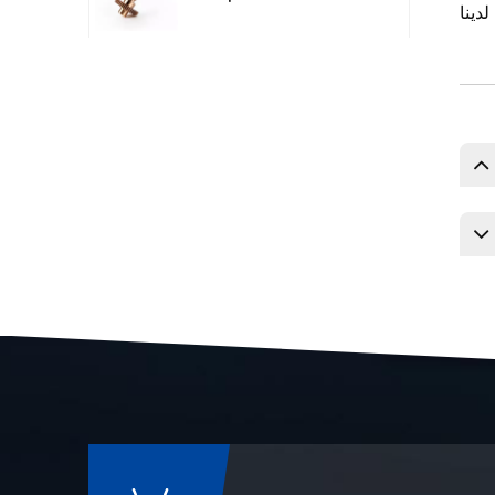
قطع غيار رادار الليزر
المصنعة باستخدام
الحاسوب
قطع غيار الآلات البترولية
والكيميائية
قطع غيار دقيقة مصنعة
باستخدام الحاسوب
(CNC) للآلات العسكرية
جزء الهيكل البصري