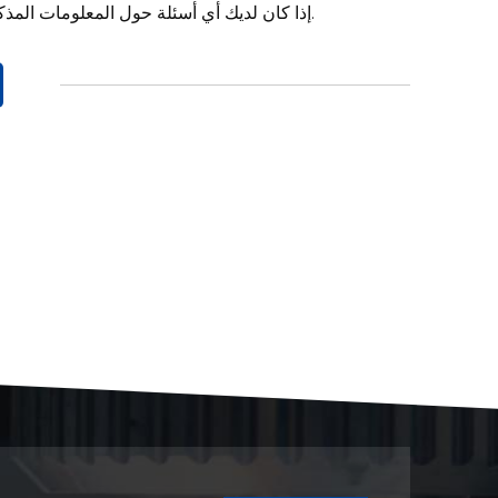
إذا كان لديك أي أسئلة حول المعلومات المذكورة أعلاه أو تحتاج إلى دعم الطلب، يرجى الاتصال بفريق خدمة العملاء لدينا.