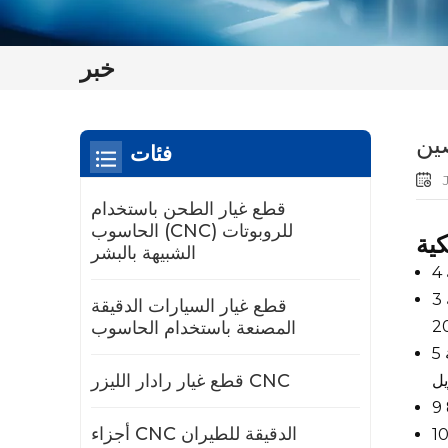
خبر
ين
فئات
J
قطع غيار الطحن باستخدام
الحاسوب (CNC) للروبوتات
الشبيهة بالبشر
3 مارس 2025: فرضت الولايات المتحدة تعريفة جمركية إضافية بنسبة 10% على الصين، مما أدى إلى إجمالي تعريفات جمركية
قطع غيار السيارات الدقيقة
المصنعة باستخدام الحاسوب
5 أبريل 2025: دخلت التعريفة الجمركية المتبادلة بنسبة 10% التي فرضتها الولايات المتحدة حيز التنفيذ وستفرض تعريفات متبادلة
قطع غيار رادار الليزر CNC
أجزاء CNC الدقيقة للطيران