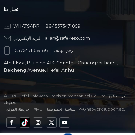
اتصل بنا
WHATSAPP :
+86-15375471059
allan@safekeso.com
البريد الإلكتروني :
رقم الهاتف :
+86 15375471059
4th Floor, Building A13, Gongtou Chuangzhi Tiandi,
Beicheng Avenue, Hefei, Anhui
© 2026 Hefei Safekeso Precision Mechanical Co., Ltd. كل الحقوق
محفوظة.
IPv6 network supported.
سياسة الخصوصية
|
XML
|
خريطة الموقع
|