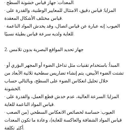
· المعدات: جهاز قياس خشونة السطح.
· المزايا: قياس دقيق، الامتثال للمعايير الوطنية، والقدرة على
قياس مختلف الأشكال المعقدة.
· العيوب: إنه عبارة عن قياس اتصال، وقد يخدش المواد الناعمة
للغاية ولديه سرعة قياس بطيئة نسبيًا.
2. جهاز تحديد المواقع البصرية بدون تلامس
· المبدأ: باستخدام تقنيات مثل تداخل الضوء أو المجهر البؤري أو
تشتت الضوء الأبيض، يتم إنشاء تضاريس سطحية ثلاثية الأبعاد من
خلال تحليل انعكاس الضوء على السطح، وبالتالي حساب
الخشونة.
· المزايا: السرعة العالية، عدم خدش قطع العمل، والقدرة على
قياس المواد الناعمة للغاية.
· العيوب: حساسة لخصائص الانعكاس السطحي (من الصعب
قياس المواد الشفافة والعاكسة للغاية)، وعادة ما تكون المعدات
أكثر تكلفة.