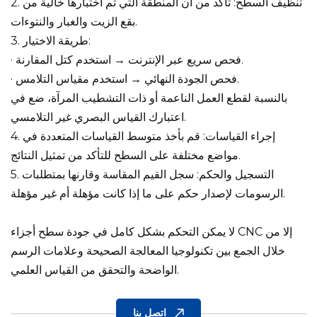
2. تنظيف السطح: تأكد من أن المنطقة التي تم اختبارها خالية من
بقع الزيت والغبار والنتوءات.
3. طريقة الاختيار:
· فحص سريع عبر الإنترنت → استخدم كتل المقارنة.
· فحص الجودة النهائي → استخدم مقياس التلامس.
بالنسبة لقطع العمل الناعمة أو ذات التشطيب المرآة، ضع في
اعتبارك القياس البصري غير التلامسي.
4. إجراء القياسات: قم بأخذ متوسط ​​القياسات المتعددة في
مواضع مختلفة على السطح للتأكد من تمثيل النتائج.
5. التسجيل والحكم: سجل القيم المقاسة وقارنها بمتطلبات
الرسومات لإصدار حكم على ما إذا كانت مؤهلة أم غير مؤهلة.
لا يمكن التحكم بشكل كامل في جودة سطح أجزاء CNC إلا من
خلال الجمع بين تكنولوجيا المعالجة الصحيحة وعلامات الرسم
الواضحة والتحقق من القياس العلمي.
اتصل بنا