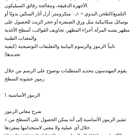
الأجهزة الدقيقة، ومعالجة رقائق السيليكون.
التلميع/الطحن اليدوي < ٠٫١ ميكرومتر: أزل آثار السكين يدويًا أو
بوسائل ميكانيكية مثل ورق الصنفرة أو حجر الزيت للحصول على
مظهر يشبه المرآة. أجزاء المظهر، تجاويف القوالب، أسطح الأغذية
والمعدات الطبية.
ثانياً: الرموز والرسوم البيانية والتعليقات التوضيحية (كيفية
تحديدها)
يقوم المهندسون بتحديد المتطلبات بوضوح على الرسم من خلال
رموز خشونة السطح.
1. الرموز الأساسية
شرح معاني الرموز
√ تشير الرموز الأساسية إلى أنه يمكن الحصول على السطح من
خلال أي عملية ولا معنى لاستخدامها بمفردها.