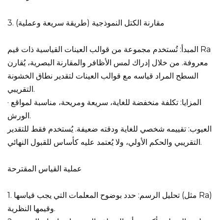
3. مقارنة الكتل النموذجية (طريقة سريعة وعملية)
المبدأ: تُستخدم مجموعة من قوالب العينات القياسية ذات قيم Ra
معروفة. من خلال إدراك لمس الأظافر والمقارنة البصرية، يُقارن
السطح المراد قياسه مع قوالب العينات لتقدير نطاق الخشونة
التقريبي.
· المزايا: تكلفة منخفضة للغاية، سريعة ومريحة، مناسبة لمواقع
الورش.
العيوب: تقييمه شخصي للغاية ودقته ضعيفة. يُستخدم فقط للتقدير
التقريبي والحكم الأولي، ولا يُعتمد عليه كأساس للقبول النهائي.
عملية القياس المقترحة
1. تحليل الرسم: حدد بوضوح المعلمات التي يجب قياسها (مثل Ra)
وقيمها النظرية.