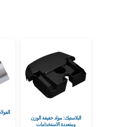
الفولا
البلاستيك: مواد خفيفة الوزن
ومتعددة الاستخدامات