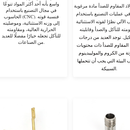
واسع بأنه أحد أكثر المواد تنوعًا
ولاذ المقاوم للصدأ مادة مرغوبة
في مجال التصنيع باستخدام
في عمليات التصنيع باستخدام
الحاسوب (CNC). فنسبة قوته
الآلي نظرًا لقوته الاستثنائية
إلى وزنه الاستثنائية، وموصليته
مته للتآكل والصدأ وقابليته
الحرارية العالية، ومقاومته
للتآكل تجعله خيارًا مفضلًا للعديد
يل.
توجد العديد من درجات
من الصناعات.
ذ المقاوم للصدأ ذات محتويات
تة من الكروم والموليبدينوم
 البيئة التي يجب أن تتحملها
السبيكة.