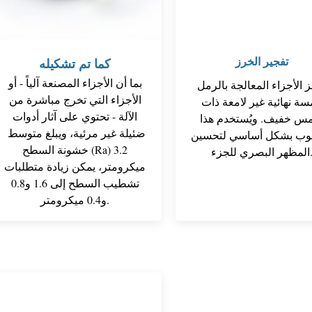
تفجير الخرز
كما تم تشكيله
بما أن الأجزاء المصنعة آلياً - أو
ز الأجزاء المعالجة بالرمل
الأجزاء التي تخرج مباشرة من
سة نهائية غير لامعة ذات
الآلة - تحتوي على آثار أدوات
س خفيف. ويُستخدم هذا
ضئيلة غير مرئية، ويبلغ متوسط ​​
لوب بشكل أساسي لتحسين
خشونة السطح (Ra) 3.2
لبصري للجزء.
ميكرومتر، يمكن زيادة متطلبات
تشطيب السطح إلى 1.6 و0.8
و0.4 ميكرومتر.