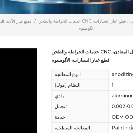
خدمات الخراطة والطحن CNC عالية الدقة حسب الطلب، مكونات معدنية دقيقة، تشغيل المعادن، قطع غيار السيارات،
/
قطع غيار الآلات البت
الألومنيوم
خدمات الخراطة والطحن CNC عالية الدقة حسب الطلب، مكونات معدنية دقيقة، تشغيل المعادن،
قطع غيار السيارات، الألومنيوم
anodizin
نوع المعالجة :
1
النظام (موك) :
aluminum 
مادي :
0.002-0
تحمل :
OEM O
خدمة :
Painting
المعالجة السطحية :