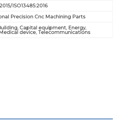
2015/ISO13485:2016
onal Precision Cnc Machining Parts
Building, Capital equipment, Energy,
 Medical device, Telecommunications