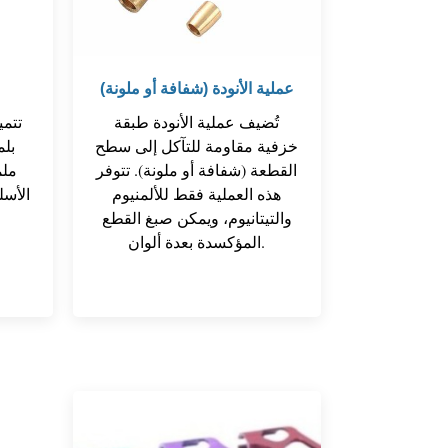
عملية الأنودة (شفافة أو ملونة)
تُضيف عملية الأنودة طبقة
تتمي
خزفية مقاومة للتآكل إلى سطح
بلم
القطعة (شفافة أو ملونة). تتوفر
ملم
هذه العملية فقط للألمنيوم
الأس
والتيتانيوم، ويمكن صبغ القطع
المظهر ا
المؤكسدة بعدة ألوان.