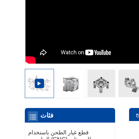
ج
فئات
قطع غيار الطحن باستخدام