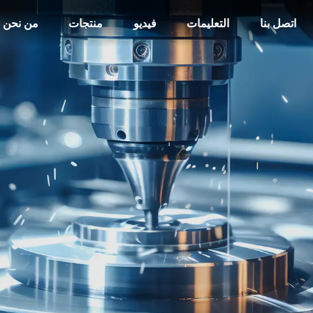
اتصل بنا
التعليمات
فيديو
منتجات
من نحن