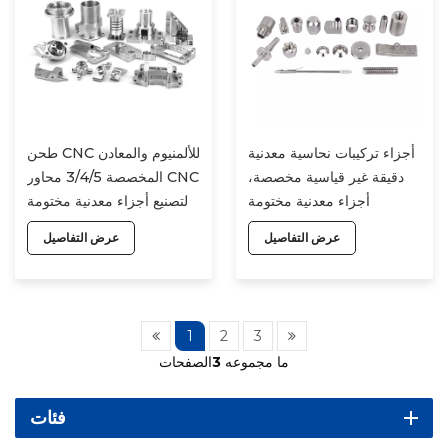
أجزاء تركيبات نحاسية معدنية
طحن CNC للألمنيوم والمعادن
دقيقة غير قياسية مخصصة،
المخصصة 3/4/5 محاور CNC
أجزاء معدنية مختومة
لتصنيع أجزاء معدنية مختومة
للسيارات، أجزاء دراجات نارية
للسيارات وأجزاء دراجات
عرض التفاصيل
عرض التفاصيل
CNC
نارية CNC
1
2
3
ما مجموعه
3
الصفحات
فئات