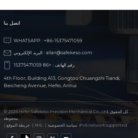
اتصل بنا
WHATSAPP :
+86-15375471059
allan@safekeso.com
البريد الإلكتروني :
رقم الهاتف :
+86 15375471059
4th Floor, Building A13, Gongtou Chuangzhi Tiandi,
Beicheng Avenue, Hefei, Anhui
© 2026 Hefei Safekeso Precision Mechanical Co., Ltd. كل الحقوق
محفوظة.
IPv6 network supported.
سياسة الخصوصية
|
XML
|
خريطة الموقع
|