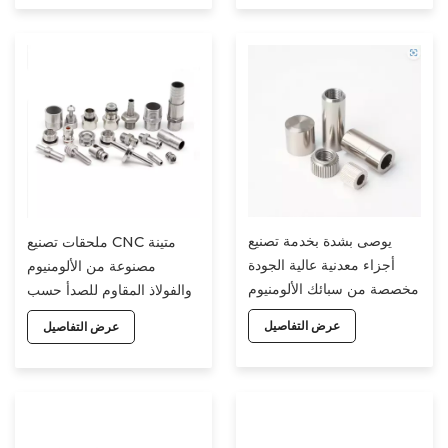
للصدأ
يوصى بشدة بخدمة تصنيع
ملحقات تصنيع CNC متينة
أجزاء معدنية عالية الجودة
مصنوعة من الألومنيوم
مخصصة من سبائك الألومنيوم
والفولاذ المقاوم للصدأ حسب
باستخدام الحاسب الآلي
الطلب، خدمة تصنيع CNC
عرض التفاصيل
عرض التفاصيل
بالألوان المؤكسدة