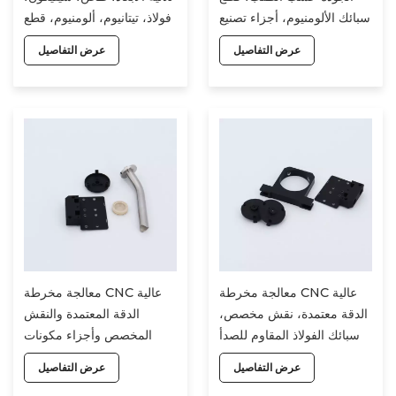
سبائك الألومنيوم، أجزاء تصنيع
فولاذ، تيتانيوم، ألومنيوم، قطع
CNC OEM ODM
غيار، تصنيع باستخدام
عرض التفاصيل
عرض التفاصيل
الحاسوب، تخصيص، قطع غيار
مصنعة باستخدام الحاسوب
معالجة مخرطة CNC عالية
معالجة مخرطة CNC عالية
الدقة معتمدة، نقش مخصص،
الدقة المعتمدة والنقش
سبائك الفولاذ المقاوم للصدأ
المخصص وأجزاء مكونات
والألومنيوم، خدمات CNC
CNC المصنوعة من سبائك
عرض التفاصيل
عرض التفاصيل
مخصصة
الألومنيوم والفولاذ المقاوم