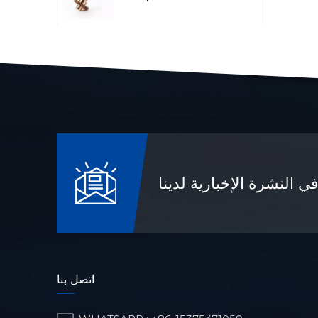
قطع غيار رادار الليزر
المصنعة باستخدام
الحاسوب
قطع غيار الآلات البترولية
والكيميائية
 النشرة الإخبارية لدينا
قطع غيار دقيقة مصنعة
باستخدام الحاسوب
(CNC) للآلات العسكرية
اتصل بنا
جزء الهيكل البصري