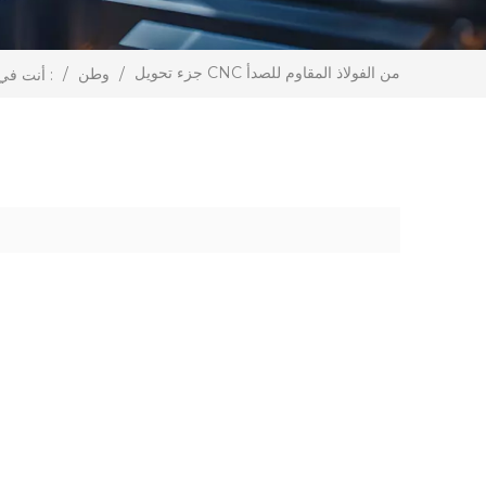
جزء تحويل CNC من الفولاذ المقاوم للصدأ
/
وطن
/
أنت في :