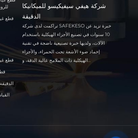
شركة هيفي سيفيكيسو للميكانيكا
(CNC) 
الدقيقة
قطع غيا
تراكمت لدى شركة SAFEKESO خبرة تزيد عن
10 سنوات في تصنيع الأجزاء الهيكلية باستخدام
الآلات، ولديها خبرة تصنيعية ناضجة في تقنية
إخماد ضوء الأشعة تحت الحمراء، والأجزاء
قطع غيار
الهيكلية ذات الملامح عالية الدقة، و...
قطع
الآلات العسكرية أجزاء CNC الدقيقة
القيا