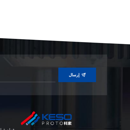
إرسال
قطع غيا