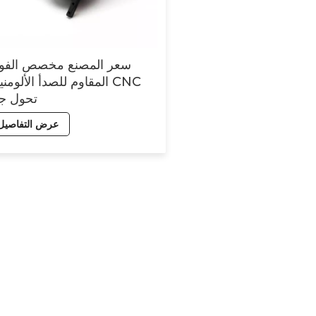
سعر المصنع مخصص الفول
المقاوم للصدأ الألومنيوم 
تحول ج
عرض التفاصيل