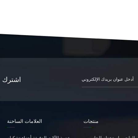
اشترك في
منتجات
العلامات الساخنة
ر الطحن باستخدام الحاسوب
خدمة الآلات الدقيقة أجزاء تشكيله