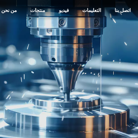
اتصل بنا
التعليمات
فيديو
منتجات
من نحن