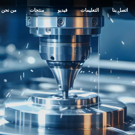
اتصل بنا
التعليمات
فيديو
منتجات
من نحن