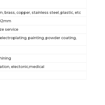
 brass, copper, stainless steel, plastic, etc
002mm
e service
electroplating, painting, powder coating,
hining
ation, electonic,medical