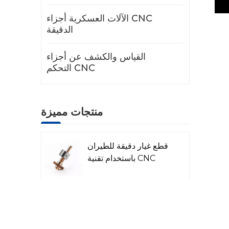
الآلات العسكرية أجزاء CNC
الدقيقة
القياس والكشف عن أجزاء
التحكم CNC
منتجات مميزة
قطع غيار دقيقة للطيران
باستخدام تقنية CNC
قطع غيار رادار الليزر
المصنعة باستخدام
الحاسوب