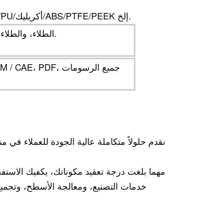
البلاستيك: أسيتال/POM/PA/نايلون/PC/PMMA/PVC/PU/أكريليك/ABS/PTFE/PEEK إلخ.
الطلاء، والطلاء بالبودرة، والأنودة، والتشطيبات المطلية بالكروم، إلخ.
D / CAM / CAE، PDF
نقدم حلولاً متكاملة عالية الجودة للعملاء في
مهما بلغت درجة تعقيد مكوناتك، يكفيك الاس
خدمات التصنيع، ومعالجة الأسطح، وتجميع