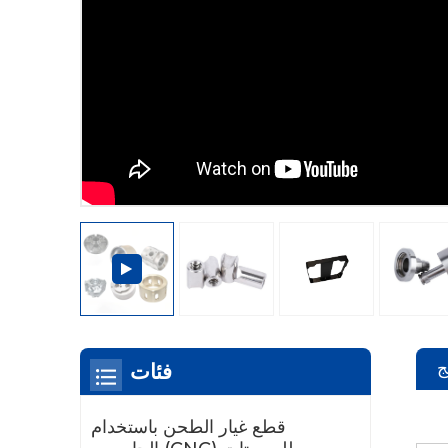
ج
فئات
قطع غيار الطحن باستخدام