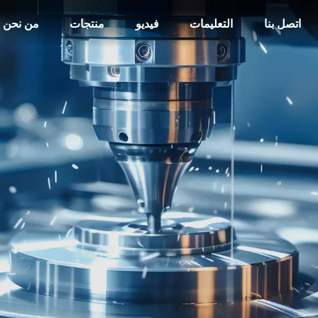
اتصل بنا
التعليمات
فيديو
منتجات
من نحن