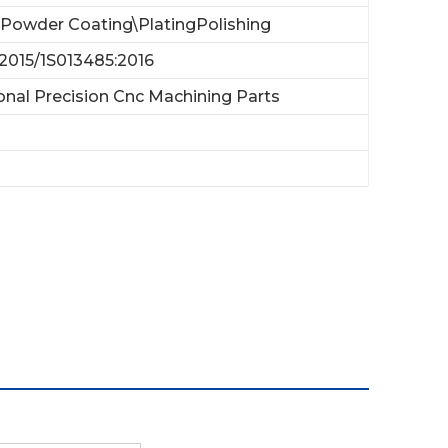
lPowder Coating\PlatingPolishing
2015/1S013485:2016
onal Precision Cnc Machining Parts