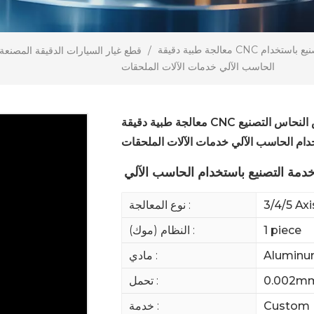
معالجة طبية دقيقة CNC الصلب تحول عناصر التصنيع أجزاء النحاس النحاس النحاس التصنيع باستخدام
/
قطع غيار السيارات الدقيقة المصنع
الحاسب الآلي خدمات الآلات الملحقات
معالجة طبية دقيقة CNC الصلب تحول عناصر التصنيع أجزاء النحاس النحاس النحاس التصنيع
دام الحاسب الآلي خدمات الآلات الملحقات
دمة التصنيع باستخدام الحاسب الآلي
3/4/5 Ax
نوع المعالجة :
1 piece
النظام (موك) :
Aluminum
مادي :
0.002m
تحمل :
Custom 
خدمة :