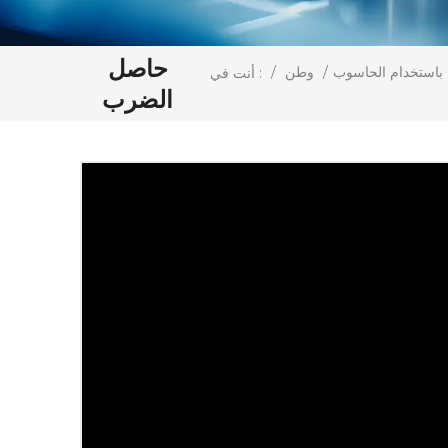
حاصل
ة باستخدام الحاسوب
/
وطن
/
أنت في :
الضرب