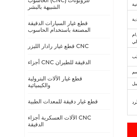
الحاسوب (CNC) للروبوتات
ية
الشبيهة بالبشر
ية
قطع غيار السيارات الدقيقة
المصنعة باستخدام الحاسوب
ام
لي
قطع غيار رادار الليزر CNC
ب
أجزاء CNC الدقيقة للطيران
سم
قطع غيار الآلات البترولية
يل
والكيميائية
قطع غيار دقيقة للمعدات الطبية
رد
الآلات العسكرية أجزاء CNC
الدقيقة