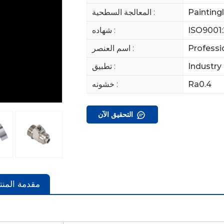
Painting
المعالجة السطحية :
ISO9001:
شهاده :
Professi
اسم العنصر :
Industry
تطبيق :
Ra0.4
خشونه :
التحقيق الآن
مقدمة المنت