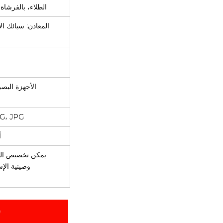
الطلاء، بالفرشاة،
المعادن: سبائك الأ
الأجهزة البصر
NG، JPG
L
يمكن تخصيص المنا
وصينية الإس