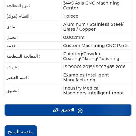
3/4/5 Axis CNC Machining
نوع المعالجة :
Center
1 piece
النظام (موك) :
Aluminum / Stainless Steel/
مادي :
Brass / Copper
0.002mm
تحمل :
Custom Machining CNC Parts
خدمة :
Painting\Powder
المعالجة السطحية :
Coating\Plating\Polishing
ISO9001:2015/ISO13485:2016
شهاده :
Examples Intelligent
اسم العنصر :
Manufacturing
Industry,Medical
تطبيق :
Machinery,Intelligent robot
التحقيق الآن
مقدمة المنتج