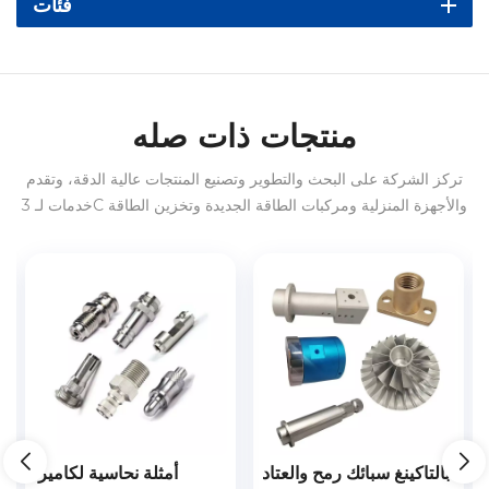
فئات
منتجات ذات صله
تركز الشركة على البحث والتطوير وتصنيع المنتجات عالية الدقة، وتقدم
خدمات لـ 3C والأجهزة المنزلية ومركبات الطاقة الجديدة وتخزين الطاقة
وما إلى ذلك في الداخل والخارج.
الربيع كليب الأجزاء
بالتاكينغ سبائك رمح والعتاد