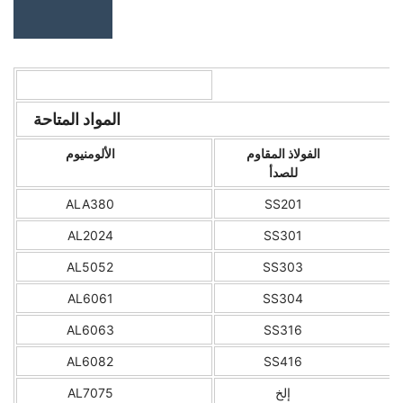
المواد المتاحة
الفولاذ المقاوم
الألومنيوم
للصدأ
ALA380
SS201
AL2024
SS301
AL5052
SS303
AL6061
SS304
AL6063
SS316
AL6082
SS416
إلخ
AL7075