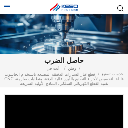
حاصل الضرب
/
وطن
/
أنت في :
خدمات تصنيع
/
قطع غيار السيارات الدقيقة المصنعة باستخدام الحاسوب
CNC قابلة للتخصيص لأجزاء التصنيع بالليزر عالية الدقة، متطلبات صارمة،
تقنية القطع الكهربائي السلكي، النماذج الأولية السريعة