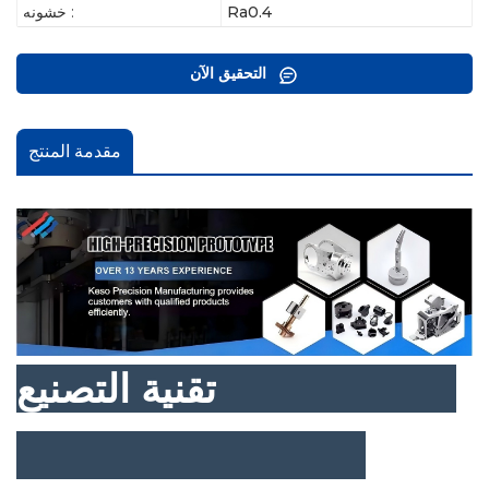
Ra0.4
خشونه :
التحقيق الآن
مقدمة المنتج
تقنية التصنيع