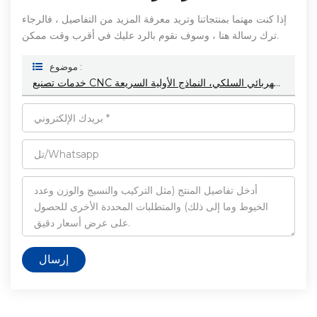
إذا كنت مهتما بمنتجاتنا وتريد معرفة المزيد من التفاصيل ، فالرجاء
ترك رسالة هنا ، وسوف نقوم بالرد عليك في أقرب وقت ممكن.
موضوع :
خدمات تصنيع CNC قابلة للتخصيص لأجزاء التصنيع بالليزر عالية الدقة، متطلبات صارمة، تقنية القطع الكهربائي السلكي، النماذج الأولية السريعة
إرسال