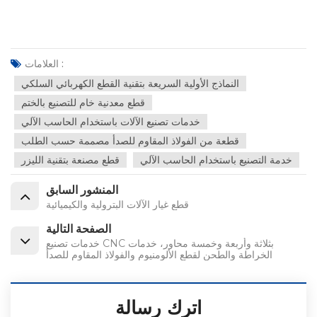
العلامات :
النماذج الأولية السريعة بتقنية القطع الكهربائي السلكي
قطع معدنية خام للتصنيع بالختم
خدمات تصنيع الآلات باستخدام الحاسب الآلي
قطعة من الفولاذ المقاوم للصدأ مصممة حسب الطلب
خدمة التصنيع باستخدام الحاسب الآلي
قطع مصنعة بتقنية الليزر
المنشور السابق
قطع غيار الآلات البترولية والكيميائية
الصفحة التالية
خدمات تصنيع CNC بثلاثة وأربعة وخمسة محاور، خدمات
الخراطة والطحن لقطع الألومنيوم والفولاذ المقاوم للصدأ
اترك رسالة