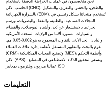
نحن متخصصون في عمليات الخراطة الدقيقة باستخدام
الحاسب الآلي (CNC)، والطحن، والحشو، والتفريز، والتشكيل
بالشرارة الكهربائية (EDM). تُستخدم منتجاتنا بشكل رئيسي في
المجالات الصناعية، والطبية، والنفط، والبصريات، ورسم
الخرائط بالاستشعار عن بُعد، وأشباه الموصلات، والفضاء،
والسيارات. نستورد آلاتنا من الولايات المتحدة الأمريكية
واليابان. الحد الأدنى للتفاوت المسموح به هو 0.002-0.05 مم.
نقوم بالبحث والتطوير المستقل لأنظمة إدارة علاقات العملاء
(CRM)، وتصنيع المعدات الميكانيكية (MES)، وأنظمة التحكم
الآلي (APS)، ونسعى لتحقيق الذكاء الاصطناعي في المصانع.
عمالنا مدربون ويلتزمون بمعايير ISO.
التعليمات