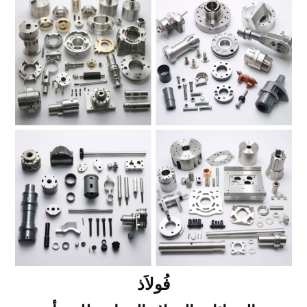
فُولاَذ