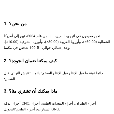
1. من نحن؟
نحن مقيمون في آنهوي، الصين، نبدأ من عام 2024، نبيع إلى أمريكا
الشمالية (60.00٪)، وأوروبا الغربية (30.00٪)، وأوروبا الشرقية (10.00٪).
يوجد إجمالي حوالي 51-100 شخص في مكتبنا.
2. كيف يمكننا ضمان الجودة؟
دائما عينة ما قبل الإنتاج قبل الإنتاج الضخم؛ دائما التفتيش النهائي قبل
الشحن؛
3. ماذا يمكنك أن تشتري منا؟
أجزاء الدقة CNC، أجزاء الطيران، أجزاء المعدات الطبية، أجزاء
السيارات، أجزاء الطحن/التحويل CNC.