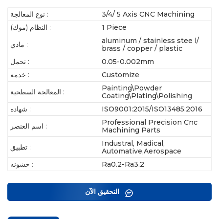
3/4/ 5 Axis CNC Machining
نوع المعالجة :
1 Piece
النظام (موك) :
aluminum / stainless stee l/
مادي :
brass / copper / plastic
0.05-0.002mm
تحمل :
Customize
خدمة :
Painting\Powder
المعالجة السطحية :
Coating\Plating\Polishing
ISO9001:2015/ISO13485:2016
شهاده :
Professional Precision Cnc
اسم العنصر :
Machining Parts
Industral, Madical,
تطبيق :
Automative,Aerospace
Ra0.2-Ra3.2
خشونه :
التحقيق الآن