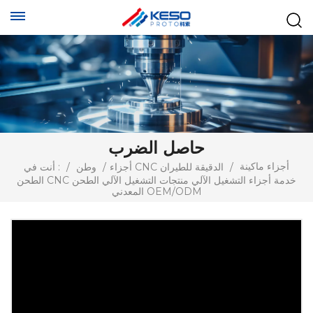
حاصل الضرب
أجزاء ماكينة
/
أجزاء CNC الدقيقة للطيران
/
وطن
/
أنت في :
الطحن CNC خدمة أجزاء التشغيل الآلي منتجات التشغيل الآلي الطحن
المعدني OEM/ODM