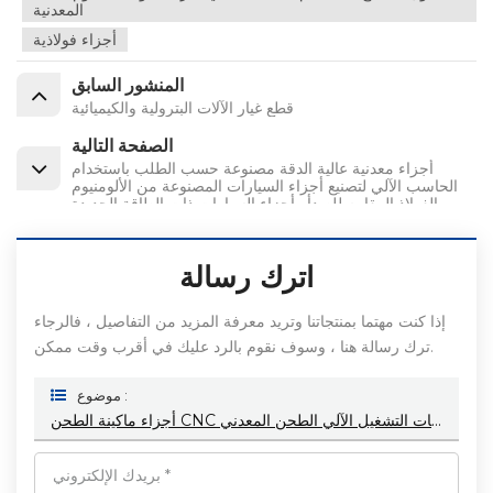
المعدنية
أجزاء فولاذية
المنشور السابق
قطع غيار الآلات البترولية والكيميائية
الصفحة التالية
أجزاء معدنية عالية الدقة مصنوعة حسب الطلب باستخدام
الحاسب الآلي لتصنيع أجزاء السيارات المصنوعة من الألومنيوم
والفولاذ المقاوم للصدأ وأجزاء السيارات ذات الطاقة الجديدة
اترك رسالة
إذا كنت مهتما بمنتجاتنا وتريد معرفة المزيد من التفاصيل ، فالرجاء
ترك رسالة هنا ، وسوف نقوم بالرد عليك في أقرب وقت ممكن.
موضوع :
أجزاء ماكينة الطحن CNC خدمة أجزاء التشغيل الآلي منتجات التشغيل الآلي الطحن المعدني OEM/ODM