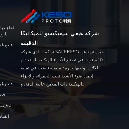
قطع غيا
شركة هيفي سيفيكيسو للميكانيكا
(CNC) 
الدقيقة
قطع غيا
تراكمت لدى شركة SAFEKESO خبرة تزيد عن
10 سنوات في تصنيع الأجزاء الهيكلية باستخدام
الآلات، ولديها خبرة تصنيعية ناضجة في تقنية
إخماد ضوء الأشعة تحت الحمراء، والأجزاء
قطع غيار
الهيكلية ذات الملامح عالية الدقة، و...
قطع
الآلات العسكرية أجزاء CNC الدقيقة
القيا