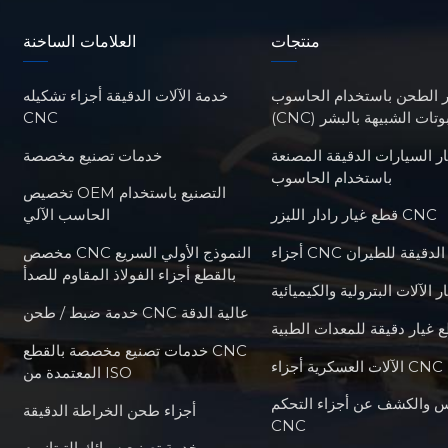
منتجات
العلامات الساخنة
ر الطحن باستخدام الحاسوب
خدمة الآلات الدقيقة أجزاء تشكيله
للروبوتات الشبيهة بالبشر
CNC
ر السيارات الدقيقة المصنعة
خدمات تصنيع مخصصة
باستخدام الحاسوب
تخصيص OEM التصنيع باستخدام
قطع غيار رادار الليزر CNC
الحاسب الآلي
أجزاء CNC الدقيقة للطيران
مخصص CNC النموذج الأولي السريع
بالقطع أجزاء الفولاذ المقاوم للصدأ
 الآلات البترولية والكيميائية
خدمة ضبط / طحن CNC عالية الدقة
 غيار دقيقة للمعدات الطبية
خدمات تصنيع مخصصة بالقطع CNC
المعتمدة من ISO
س والكشف عن أجزاء التحكم
أجزاء طحن الخراطة الدقيقة
CNC
خدمة تصنيع سبائك التيتانيوم