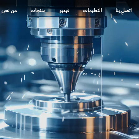
اتصل بنا
التعليمات
فيديو
منتجات
من نحن